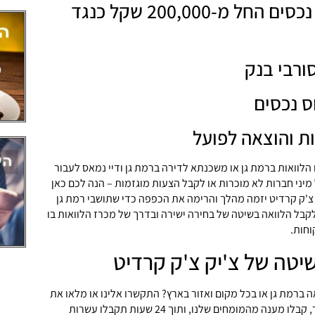
הלוואות לבעלי נכסים החל מ-200,000 שקל כנגד
רבי בנק
ס נכסים
ות והוצאה לפועל
לוואות ברמת גן או משכנתא לדירה ברמת גן ודיי נמאס לעבור
 מיני חברות לא מוכרות או לקבל הצעות מוגזמות – הנה לכם כאן
צ'ק קרדיט יזמה מהלך והרימה את הכפפה כדי שתושבי רמת גן
לקבל הלוואה בשיטה של בחירה ישירה ובדרך של מכרז הלוואות בו
וחות.
טה של צ'יק צ'ק קרדיט
 ברמת גן או בכל מקום ואזור בארץ? התקשרו אלינו או מלאו את
הפרטים בטופס יצירת קשר, קבלו מענה מהמומחים שלנו, ותוך 24 שעות תקבלו עשרות