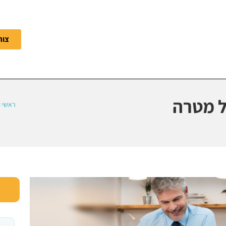
צור
ל מטרה
ראשי
>