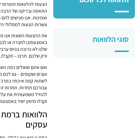
הצעות להלוואות תפורות 
התאמה ובדיקה של הרבה מא
ואמינות. אנו מגישים להם 
עשרות הצעות למסלולי הלו
את ההצעות השונות אנו מע
סוגי הלוואות
באמצעותנו לחברה או לבנק
שלנו לא כרוכה בגיוס ערבי
ורק שלכם. תרצו – תקבלו.
ואם אתם שואלים כמה השיר
טובים ושקופים – גם לכם מ
לשתות קפה איכותי במרכז 
עבורכם תחרות. תחרות זו 
להוזיל משמעותית את עלוי
וקבלו מימון ישיר באמצעות
הלוואות ברמת ג
עסקים
רמת גן היא עיר גדולה, וו