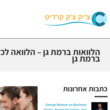
הלוואות ברמת גן – הלוואה לכ
ברמת גן
כתבות אחרונות
George Warwar on Business
Vision, Smart Decisions, and