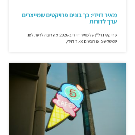
מאיר דוידי: כך בונים פרויקטים שמייצרים
ערך לדורות
פרויקטי נדל"ן של מאיר דוידי ב-2026: מה חובה לדעת לפני
שמשקיעים או רוכשים מאיר דוידי,