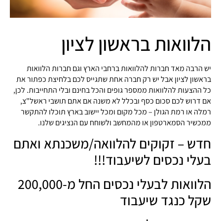
הלוואות בראשון לציון
יש הרבה מאד חברות להלוואות ברחבי הארץ וגם חברות הלוואות
בראשון לציון אבל יש רק חברה אחת שתגייס לכם בלחיצת כפתור את
כל ההצעות להלוואות ממספר גופים והכל בחינם ובלי התחייבות. לכן,
אם דרוש לכם סכום כסף ובכלל לא משנה אם אתם תושבי ראשל"צ,
רמלה או רמת הגולן – מכל מקום ומכל יישוב בארץ תוכלו להתקשר
ממכשיר הסמארטפון או מהמחשב ולשוחח עם הנציגים שלנו.
חדש – זקוקים להלוואה/משכנתא ואתם
בעלי נכסים לשיעבוד!!!
הלוואות לבעלי נכסים החל מ-200,000
שקל כנגד שיעבוד