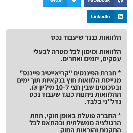
Twitter
Facebook
LinkedIn
הלוואות כנגד שיעבוד נכס
הלוואות ומימון לכל מטרה לבעלי
עסקים, יזמים ואחרים.
* חברת הפיננסים "קריאייטיב פייננס"
מגייסת הלוואות חוץ בנקאיות תוך ימים
ובסכומים שבין חצי ל-10 מיליון ₪.
ההלוואות ניתנות כנגד שעבוד נכס
נדל"ני בלבד.
* החברה פועלת באופן חוקי, תחת
הרגולציה ממשלתית ובהתאם לכל
התקנות והוראות החוק