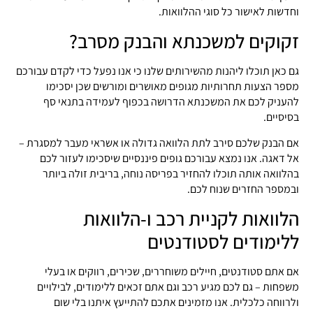
וחדשות לאישור כל סוגי ההלוואות.
זקוקים למשכנתא והבנק מסרב?
גם כאן תוכלו ליהנות מהשירותים שלנו כי אנו נפעל כדי לקדם עבורכם
מספר הצעות תחרותיות מגופים מאושרים ומורשים שכן יסכימו
להעניק לכם את המשכנתא הדרושה בכפוף לעמידה בתנאי סף
בסיסיים.
אם הבנק שלכם סירב לתת הלוואה גדולה או אשראי מעבר למסגרת –
אל דאגה. אנו נמצא עבורכם גופים פיננסיים שיסכימו לעזור לכם
בהלוואה אותה תוכלו להחזיר בפריסה נוחה, בריבית זולה ביותר
ובמספר החזרים שנוח לכם.
הלוואות לקניית רכב ו-הלוואות
ללימודים לסטודנטים
אם אתם סטודנטים, חיילים משוחררים, שכירים, רווקים או בעלי
משפחות – גם לכם מגיע רכב וגם אתם זכאים ללימודים, לבילויים
ולרווחה כלכלית. אנו מזמינים אתכם להתייעץ איתנו בלי שום