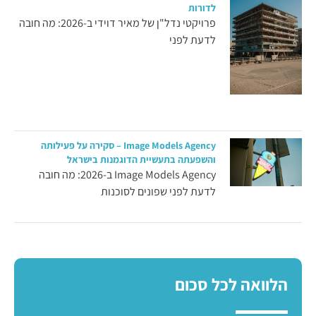
לדורות
פרויקטי נדל"ן של מאיר דוידי ב-2026: מה חובה
לדעת לפני
Image Models Agency – סקירה על פעילותה
והשפעתה בתעשיית הדוגמנות בישראל
Image Models Agency ב-2026: מה חובה
לדעת לפני שפונים לסוכנות
הלוואה לכל סכום