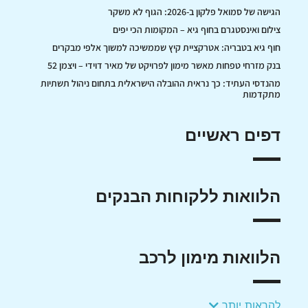
הגישה של סמואל פלקון ב-2026: הגוף לא משקר
צילום ואינסטגרם בחוף גיא – המקומות הכי יפים
חוף גיא בטבריה: אטרקציית קיץ שממשיכה למשוך אלפי מבקרים
בנק מזרחי טפחות מאשר מימון לפרויקט של מאיר דוידי – ויצמן 52
מהנדסי העתיד: כך נראית ההובלה הישראלית בתחום ניהול תשתיות
מתקדמות
דפים ראשיים
הלוואות ללקוחות הבנקים
הלוואות מימון לרכב
להראות יותר