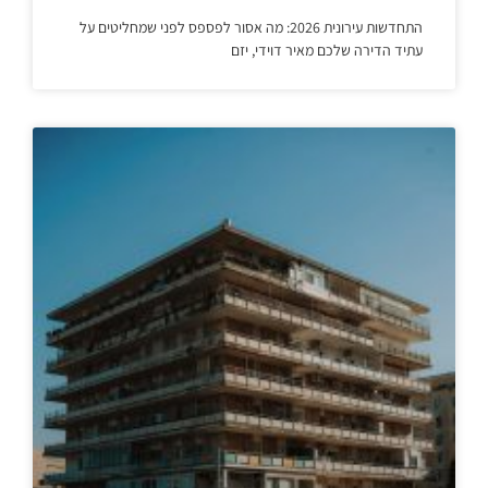
התחדשות עירונית 2026: מה אסור לפספס לפני שמחליטים על
עתיד הדירה שלכם מאיר דוידי, יזם