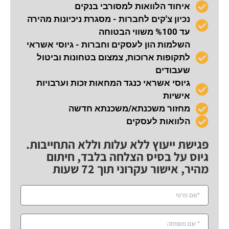
איחוד הלוואות למסורבי בנקים
נכיון צ'קים לחברות - מסגרת ניכיונות מהירה
עד %100 משווי הבטוחה
השלמות הון לעסקים וחברות - גיוסי אשראי
לתקופות ארוכות, צמצום בטחונות וביטול
שעבודים
גיוסי אשראי כנגד המחאות זכות וערבויות
אישיות
מחזור משכנתא/משכנתא חדשה
הלוואות לעסקים
פגישת ייעוץ ללא עלות וללא התחייבות.
גיוס על בסיס הצלחה בלבד, חיתום
מהיר, אישור עקרוני תוך 72 שעות