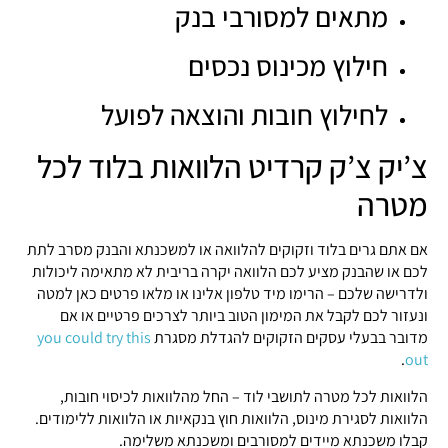
מתאים למסורבי בנק
חילוץ מכינוס נכסים
לחילוץ חובות והוצאה לפועל
צ’יק צ’ק קרדיט הלוואות בלוד לכל
מטרה
אם אתם גרים בלוד וזקוקים להלוואה או למשכנתא והבנק מסרב לתת
לכם או שהבנק מציע לכם הלוואה יקרה בריבית לא מתאימה ליכולות
ולדרישה שלכם – הרימו מיד טלפון אלינו או מלאו פרטים כאן למטה
ונעזור לכם לקבל את המימון הטוב ביותר לצרכים פרטיים או אם
מדובר בבעלי עסקים הזקוקים להגדלת מסגרת
you could try this
.
out
הלוואות לכל מטרה לתושבי לוד – החל מהלוואות לכיסוי חובות,
הלוואות לסגירת מינוס, הלוואות חוץ בנקאיות או הלוואות ללימודים.
קבלו משכנתא מיידים למסורבים ומשכנתא משלימה.