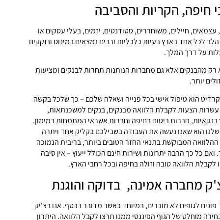
 חיפה, הקריות והסביבה
צמאים, חיילים, משוחררים, סטודנטים, יזמים, בעלי עסקים או
הלב לכל אחד בארץ בעיות כלכליות ורבים נמצאים במינוס ונזקקים
לות על דרך המלך.
א רק מהבנקים אלא גם מחברות הנותנות תחרות לבנקים ומציעות
לים יותר.
 קרדיט הוא טיפול אישי בכל פנייה ושאלה שלכם – כך שלכל בקשה
 עשרות הצעות לקבלת הלוואה מבנקים, בנקים למשכנתאות,
 בנקאיות, חברות ביטוח בחיפה וחברות אשראי המתמחות במימון.
שלנו הוא שאנו נעשה את העבודה בשבילכם בקליק אחד ויתרה
 ההלוואה המבוקשת בתנאי החזר הטובים ביותר, בריבית הנמוכה
 ואם כל כך הרבה יתרונות ושירות חינם הכולל ייעוץ – אין סיבה
 לקבלת הלוואה טובה וזולה בחיפה ובכל רחבי הארץ.
צ'ק מחברה אמינה, בדוקה והוגנת
פונים לגופים לא מוכרים, במיוחד כאשר מדובר בכסף. אנו בצ'יק
ירה מוחלט של הגוף הפיננסי ממנו תרצו לקבל הלוואה. היתרון