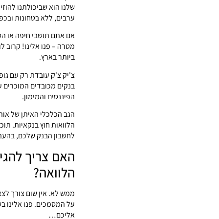
שלנו הוא שביכולתנו להוז
ערבים, ללא בטחונות ובכפו
אם אתם תושבי חיפה או ה
מטרה – פנו אלינו! קרוב 
ביותר בארץ.
צ'יק צ'ק עובדת רק עם גופי
בנקים מכובדים המוכרים ע
הפיננסים והמימון.
הגב הכלכלי האיתן של אות
הלוואות חוץ בנקאיות. תו
לחשבון הבנק שלכם, בהעבר
האם צריך להגי
הלוואה?
ממש לא. אין שום צורך לצ
על המסמכים. פנו אלינו ב
אליכם…