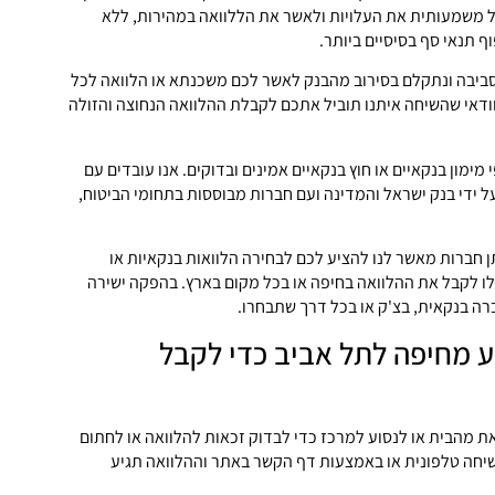
יל משמעותית את העלויות ולאשר את הללוואה במהירות, ללא
ף תנאי סף בסיסיים ביותר.
סביבה ונתקלם בסירוב מהבנק לאשר לכם משכנתא או הלוואה לכל
לוודאי שהשיחה איתנו תוביל אתכם לקבלת ההלוואה הנחוצה והזולה
 מימון בנקאיים או חוץ בנקאיים אמינים ובדוקים. אנו עובדים עם
ל ידי בנק ישראל והמדינה ועם חברות מבוססות בתחומי הביטוח,
ן חברות מאשר לנו להציע לכם לבחירה הלוואות בנקאיות או
כלו לקבל את ההלוואה בחיפה או בכל מקום בארץ. בהפקה ישירה
ה בנקאית, בצ'ק או בכל דרך שתבחרו.
ע מחיפה לתל אביב כדי לקבל
את מהבית או לנסוע למרכז כדי לבדוק זכאות להלוואה או לחתום
שיחה טלפונית או באמצעות דף הקשר באתר וההלוואה תגיע