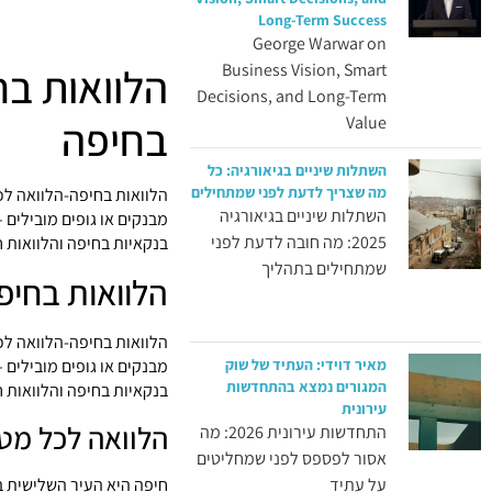
Long-Term Success
George Warwar on
Business Vision, Smart
הלוואות בח
Decisions, and Long-Term
Value
בחיפה
השתלות שיניים בגיאורגיה: כל
מה שצריך לדעת לפני שמתחילים
הלוואות בחיפה-הלוואה לכ
השתלות שיניים בגיאורגיה
מבנקים או גופים מובילים 
2025: מה חובה לדעת לפני
בנקאיות בחיפה והלוואות 
שמתחילים בתהליך
הלוואות בחיפ
הלוואות בחיפה-הלוואה לכ
מאיר דוידי: העתיד של שוק
מבנקים או גופים מובילים 
המגורים נמצא בהתחדשות
בנקאיות בחיפה והלוואות 
עירונית
הלוואה לכל מט
התחדשות עירונית 2026: מה
אסור לפספס לפני שמחליטים
חיפה היא העיר השלישית ב
על עתיד