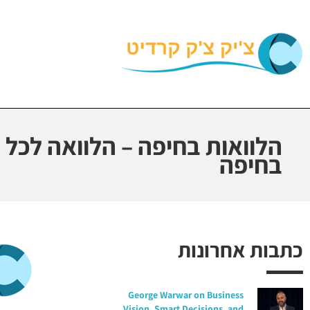
הלוואות בחיפה – הלוואה לכל
בחיפה
כתבות אחרונות
George Warwar on Business
Vision, Smart Decisions, and