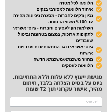
הלוואה לכל מטרה
איחוד הלוואות למסורבי בנקים
נכיון צ'קים לחברות - מסגרת ניכיונות מהירה
עד %100 משווי הבטוחה
השלמות הון לעסקים וחברות - גיוסי אשראי
לתקופות ארוכות, צמצום בטחונות וביטול
שעבודים
גיוסי אשראי כנגד המחאות זכות וערבויות
אישיות
מחזור משכנתא/משכנתא חדשה
הלוואות לעסקים
פגישת ייעוץ ללא עלות וללא התחייבות.
גיוס על בסיס הצלחה בלבד, חיתום
מהיר, אישור עקרוני תוך 72 שעות