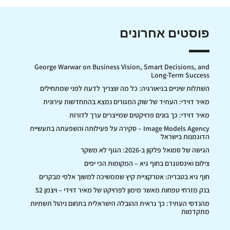
פוסטים אחרונים
George Warwar on Business Vision, Smart Decisions, and
Long-Term Success
השתלות שיניים בגיאורגיה: כל מה שצריך לדעת לפני שמתחילים
מאיר דוידי: העתיד של שוק המגורים נמצא בהתחדשות עירונית
מאיר דוידי: כך בונים פרויקטים שמייצרים ערך לדורות
Image Models Agency – סקירה על פעילותה והשפעתה בתעשיית
הדוגמנות בישראל
הגישה של סמואל פלקון ב-2026: הגוף לא משקר
צילום ואינסטגרם בחוף גיא – המקומות הכי יפים
חוף גיא בטבריה: אטרקציית קיץ שממשיכה למשוך אלפי מבקרים
בנק מזרחי טפחות מאשר מימון לפרויקט של מאיר דוידי – ויצמן 52
מהנדסי העתיד: כך נראית ההובלה הישראלית בתחום ניהול תשתיות
מתקדמות