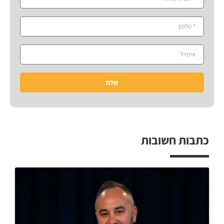
שלח
כתבות חשובות