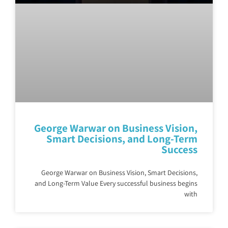
George Warwar on Business Vision,
Smart Decisions, and Long-Term
Success
George Warwar on Business Vision, Smart Decisions,
and Long-Term Value Every successful business begins
with