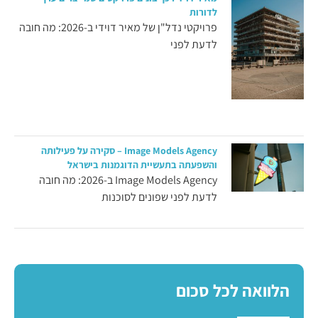
לדורות
פרויקטי נדל"ן של מאיר דוידי ב-2026: מה חובה
לדעת לפני
Image Models Agency – סקירה על פעילותה
והשפעתה בתעשיית הדוגמנות בישראל
Image Models Agency ב-2026: מה חובה
לדעת לפני שפונים לסוכנות
הלוואה לכל סכום