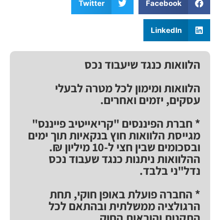
Twitter
Facebook
LinkedIn
הלוואות כנגד שיעבוד נכס
הלוואות ומימון לכל מטרה לבעלי
עסקים, יזמים ואחרים.
* חברת הפיננסים "קריאייטיב פייננס"
מגייסת הלוואות חוץ בנקאיות תוך ימים
ובסכומים שבין חצי ל-10 מיליון ₪.
ההלוואות ניתנות כנגד שעבוד נכס
נדל"ני בלבד.
* החברה פועלת באופן חוקי, תחת
הרגולציה ממשלתית ובהתאם לכל
התקנות והוראות החוק