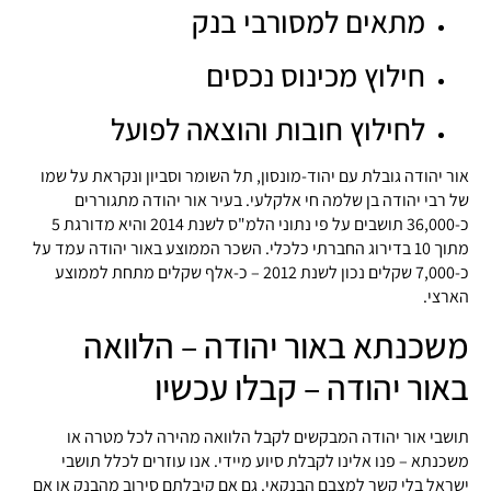
מתאים למסורבי בנק
חילוץ מכינוס נכסים
לחילוץ חובות והוצאה לפועל
אור יהודה גובלת עם יהוד-מונסון, תל השומר וסביון ונקראת על שמו
של רבי יהודה בן שלמה חי אלקלעי. בעיר אור יהודה מתגוררים
כ-36,000 תושבים על פי נתוני הלמ"ס לשנת 2014 והיא מדורגת 5
מתוך 10 בדירוג החברתי כלכלי. השכר הממוצע באור יהודה עמד על
כ-7,000 שקלים נכון לשנת 2012 – כ-אלף שקלים מתחת לממוצע
הארצי.
משכנתא באור יהודה – הלוואה
באור יהודה – קבלו עכשיו
תושבי אור יהודה המבקשים לקבל הלוואה מהירה לכל מטרה או
משכנתא – פנו אלינו לקבלת סיוע מיידי. אנו עוזרים לכלל תושבי
ישראל בלי קשר למצבם הבנקאי. גם אם קיבלתם סירוב מהבנק או אם