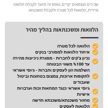
שכירים ועצמאים יקרים, טופס זה מיועד לקבלת הלוואה
מיידית, הלוואות לכל מטרה ולקבלת משכנתא
הלוואות ומשכנתאות בהליך מהיר
הלוואה לכל מטרה
איחוד הלוואות למסורבי בנקים
נכיון צ'קים לחברות - מסגרת ניכיונות מהירה
עד %100 משווי הבטוחה
השלמות הון לעסקים וחברות - גיוסי אשראי
לתקופות ארוכות, צמצום בטחונות וביטול
שעבודים
גיוסי אשראי כנגד המחאות זכות וערבויות
אישיות
מחזור משכנתא/משכנתא חדשה
הלוואות לעסקים