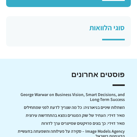
סוגי הלוואות
פוסטים אחרונים
George Warwar on Business Vision, Smart Decisions, and
Long-Term Success
השתלות שיניים בגיאורגיה: כל מה שצריך לדעת לפני שמתחילים
מאיר דוידי: העתיד של שוק המגורים נמצא בהתחדשות עירונית
מאיר דוידי: כך בונים פרויקטים שמייצרים ערך לדורות
Image Models Agency – סקירה על פעילותה והשפעתה בתעשיית
הדוגמנות בישראל