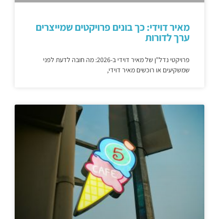
מאיר דוידי: כך בונים פרויקטים שמייצרים
ערך לדורות
פרויקטי נדל"ן של מאיר דוידי ב-2026: מה חובה לדעת לפני
שמשקיעים או רוכשים מאיר דוידי,