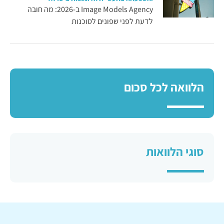
Image Models Agency ב-2026: מה חובה
לדעת לפני שפונים לסוכנות
הלוואה לכל סכום
סוגי הלוואות