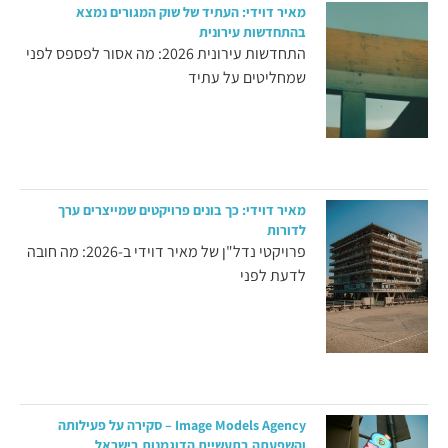
מאיר דוידי: העתיד של שוק המגורים נמצא
בהתחדשות עירונית
התחדשות עירונית 2026: מה אסור לפספס לפני
שמחליטים על עתיד
מאיר דוידי: כך בונים פרויקטים שמייצרים ערך
לדורות
פרויקטי נדל"ן של מאיר דוידי ב-2026: מה חובה
לדעת לפני
Image Models Agency – סקירה על פעילותה
והשפעתה בתעשיית הדוגמנות בישראל