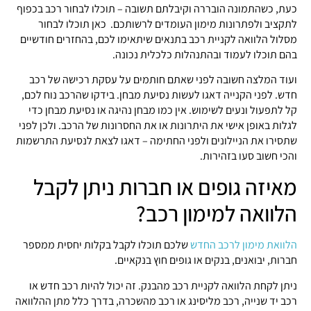
כעת, כשהתמונה הובררה וקיבלתם תשובה – תוכלו לבחור רכב בכפוף
לתקציב ולפתרונות מימון העומדים לרשותכם. כאן תוכלו לבחור
מסלול הלוואה לקניית רכב בתנאים שיתאימו לכם, בהחזרים חודשיים
בהם תוכלו לעמוד ובהתנהלות כלכלית נכונה.
ועוד המלצה חשובה לפני שאתם חותמים על עסקת רכישה של רכב
חדש. לפני הקנייה דאגו לעשות נסיעת מבחן. בידקו שהרכב נוח לכם,
קל לתפעול ונעים לשימוש. אין כמו מבחן נהיגה או נסיעת מבחן כדי
לגלות באופן אישי את היתרונות או את החסרונות של הרכב. ולכן לפני
שתסירו את הניילונים ולפני החתימה – דאגו לצאת לנסיעת התרשמות
והכי חשוב סעו בזהירות.
מאיזה גופים או חברות ניתן לקבל
הלוואה למימון רכב?
הלוואת מימון לרכב החדש
שלכם תוכלו לקבל בקלות יחסית ממספר
חברות, יבואנים, בנקים או גופים חוץ בנקאיים.
ניתן לקחת הלוואה לקניית רכב מהבנק. זה יכול להיות רכב חדש או
רכב יד שנייה, רכב מליסינג או רכב מהשכרה, בדרך כלל מתן ההלוואה