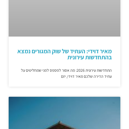
מאיר דוידי: העתיד של שוק המגורים נמצא
בהתחדשות עירונית
התחדשות עירונית 2026: מה אסור לפספס לפני שמחליטים על
עתיד הדירה שלכם מאיר דוידי, יזם