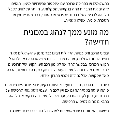
בתשלומים או בפריסה ארוכה עם אינספור אפשרויות מימון. תוסיפו
לזה גם את החברות החוץ בנקאיות שמקלות עוד יותר על לווים לקבל
הלוואה לרכישה של רכב חדש פרטי או מסחרי, רכב מטרייד אין או
השכרה, מונית ואפילו משאית.
מה מונע ממך לנהוג במכונית
חדישה?
יבואני הרכב והסוכנויות הגדולות הבינו כבר מזמן שהישראלים מאד
רוצים להתחדש ולפנק את עצמם ברכב חדש ויעשו הכל בשבילו אבל
הקושי המרכזי בבקשה להלוואה למימון רכב הינו הקושי של הרוכשים
להציג מקדמה גבוהה למימון העסקה. בדיוק בנקודה זו נופלות הרבה
מאד עסקאות אבל גם לזה נמצא פתרון יצירתי.
כיום חברות הרכב, חברות חוץ בנקאיות, בנקים, יבואנים וגופים פיננסים
פיתחו שיטה במסגרתה גם אם אין לכם הון עצמי משמעותי לרכישה של
רכב חדש, ניתן לקדם את העסקה ולקבל מימון חוץ בנקאי או הלוואה
בתנאים נוחים למימוש הרכישה.
השיטות המגוונות כיום מאפשרות לאנשים לנהוג ברכבים חדשים גם