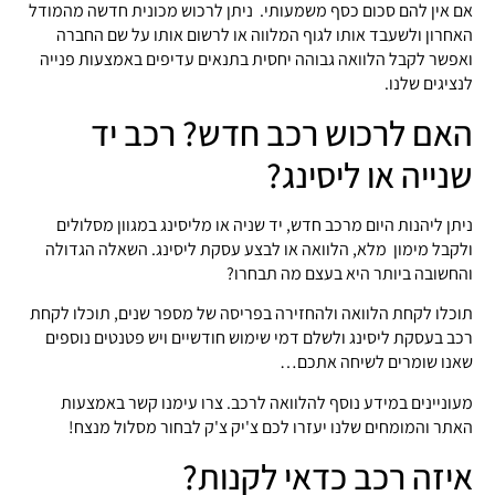
אם אין להם סכום כסף משמעותי. ניתן לרכוש מכונית חדשה מהמודל
האחרון ולשעבד אותו לגוף המלווה או לרשום אותו על שם החברה
ואפשר לקבל הלוואה גבוהה יחסית בתנאים עדיפים באמצעות פנייה
לנציגים שלנו.
האם לרכוש רכב חדש? רכב יד
שנייה או ליסינג?
ניתן ליהנות היום מרכב חדש, יד שניה או מליסינג במגוון מסלולים
ולקבל מימון מלא, הלוואה או לבצע עסקת ליסינג. השאלה הגדולה
והחשובה ביותר היא בעצם מה תבחרו?
תוכלו לקחת הלוואה ולהחזירה בפריסה של מספר שנים, תוכלו לקחת
רכב בעסקת ליסינג ולשלם דמי שימוש חודשיים ויש פטנטים נוספים
שאנו שומרים לשיחה אתכם…
מעוניינים במידע נוסף להלוואה לרכב. צרו עימנו קשר באמצעות
האתר והמומחים שלנו יעזרו לכם צ'יק צ'ק לבחור מסלול מנצח!
איזה רכב כדאי לקנות?