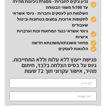
נכיון צ'קים לחברות - מסגרת ניכיונות מהירה
עד %100 משווי הבטוחה
השלמות הון לעסקים וחברות - גיוסי אשראי
לתקופות ארוכות, צמצום בטחונות וביטול
שעבודים
גיוסי אשראי כנגד המחאות זכות וערבויות
אישיות
מחזור משכנתא/משכנתא חדשה
הלוואות לעסקים
פגישת ייעוץ ללא עלות וללא התחייבות.
גיוס על בסיס הצלחה בלבד, חיתום
מהיר, אישור עקרוני תוך 72 שעות