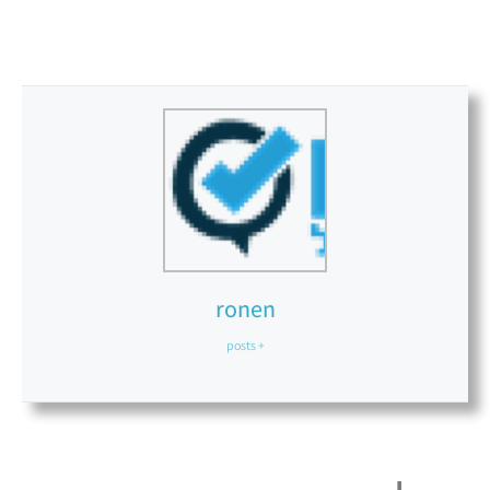
ronen
+ posts