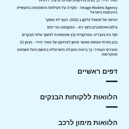
מאיר דוידי: כך בונים פרויקטים שמייצרים ערך לדורות
Image Models Agency – סקירה על פעילותה והשפעתה בתעשיית
הדוגמנות בישראל
הגישה של סמואל פלקון ב-2026: הגוף לא משקר
צילום ואינסטגרם בחוף גיא – המקומות הכי יפים
חוף גיא בטבריה: אטרקציית קיץ שממשיכה למשוך אלפי מבקרים
בנק מזרחי טפחות מאשר מימון לפרויקט של מאיר דוידי – ויצמן 52
מהנדסי העתיד: כך נראית ההובלה הישראלית בתחום ניהול תשתיות
מתקדמות
דפים ראשיים
הלוואות ללקוחות הבנקים
הלוואות מימון לרכב