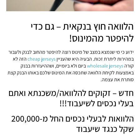
הלוואה חוץ בנקאית – גם כדי
להיפטר מהמינוס!
ידוע כי מי שנמצא במצב של מינוס רוצה להיפטר מהחוב לבנק ולעבור
במהירות ליתרת זכות. הבעיה היא שהעניין
cheap jerseys
הזה לא
קורה
wholesale jerseys
ביום ולא ביומיים, ושההיעזרות בבנק
באמצעות לקיחת הלוואה שתכסה את המינוס שלכם באותו הבנק קצת
סותרת את עצמה.
חדש – זקוקים להלוואה/משכנתא ואתם
בעלי נכסים לשיעבוד!!!
הלוואות לבעלי נכסים החל מ-200,000
שקל כנגד שיעבוד