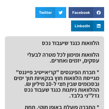
Twitter
Facebook
LinkedIn
הלוואות כנגד שיעבוד נכס
הלוואות ומימון לכל מטרה לבעלי
עסקים, יזמים ואחרים.
* חברת הפיננסים "קריאייטיב פייננס"
מגייסת הלוואות חוץ בנקאיות תוך ימים
ובסכומים שבין חצי ל-10 מיליון ₪.
ההלוואות ניתנות כנגד שעבוד נכס
נדל"ני בלבד.
* החברה פועלת באופן חוקי, תחת