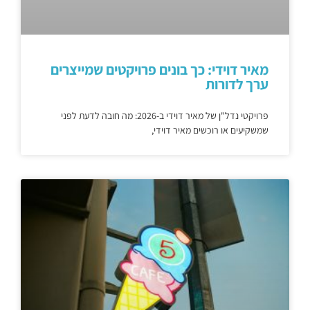
מאיר דוידי: כך בונים פרויקטים שמייצרים
ערך לדורות
פרויקטי נדל"ן של מאיר דוידי ב-2026: מה חובה לדעת לפני
שמשקיעים או רוכשים מאיר דוידי,