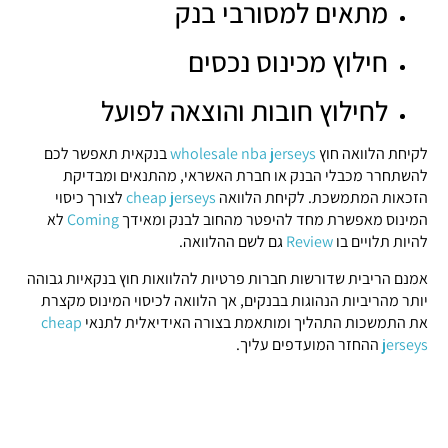
מתאים למסורבי בנק
חילוץ מכינוס נכסים
לחילוץ חובות והוצאה לפועל
לקיחת הלוואה חוץ
wholesale nba jerseys
בנקאית תאפשר לכם
להשתחרר מכבלי הבנק או חברת האשראי, מהתנאים ומבדיקת
הזכאות המתמשכת. לקיחת הלוואה
cheap jerseys
לצורך כיסוי
המינוס מאפשרת מחד
להיפטר מהחוב לבנק ומאידך
Coming
לא
להיות תלויים בו
Review
גם לשם ההלוואה.
אמנם הריבית שדורשות חברות פרטיות להלוואות חוץ בנקאיות גבוהה
יותר מהריביות הנהוגות בבנקים, אך הלוואה לכיסוי המינוס מקצרת
את התמשכות התהליך ומותאמת בצורה האידיאלית לתנאי
cheap
jerseys
ההחזר המועדפים עליך.