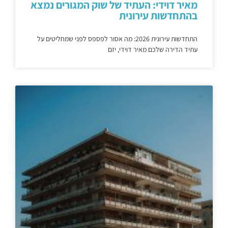
מאיר דוידי: העתיד של שוק המגורים נמצא
בהתחדשות עירונית
התחדשות עירונית 2026: מה אסור לפספס לפני שמחליטים על
עתיד הדירה שלכם מאיר דוידי, יזם