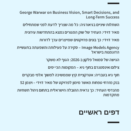
George Warwar on Business Vision, Smart Decisions, and
Long-Term Success
השתלות שיניים בגיאורגיה: כל מה שצריך לדעת לפני שמתחילים
מאיר דוידי: העתיד של שוק המגורים נמצא בהתחדשות עירונית
מאיר דוידי: כך בונים פרויקטים שמייצרים ערך לדורות
Image Models Agency – סקירה על פעילותה והשפעתה בתעשיית
הדוגמנות בישראל
הגישה של סמואל פלקון ב-2026: הגוף לא משקר
צילום ואינסטגרם בחוף גיא – המקומות הכי יפים
חוף גיא בטבריה: אטרקציית קיץ שממשיכה למשוך אלפי מבקרים
בנק מזרחי טפחות מאשר מימון לפרויקט של מאיר דוידי – ויצמן 52
מהנדסי העתיד: כך נראית ההובלה הישראלית בתחום ניהול תשתיות
מתקדמות
דפים ראשיים