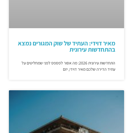
מאיר דוידי: העתיד של שוק המגורים נמצא
בהתחדשות עירונית
התחדשות עירונית 2026: מה אסור לפספס לפני שמחליטים על
עתיד הדירה שלכם מאיר דוידי, יזם