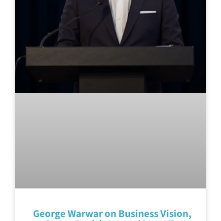
George Warwar on Business Vision,