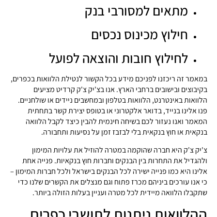
מתאים למסורבי בנק
חילוץ מכינוס נכסים
לחילוץ חובות והוצאה לפועל
במאמר זה ריכזנו לפניכם מידע בכל הקשור לנטילת הלוואות בכפרים,
בקיבוצים ובישובים ברחבי הארץ. אנו בצ'יק צ'ק קרדיט מציעים
הלוואות באינטרנט, הלוואות בטלפון ובמחשבים ניידים או שולחניים.
פנו אלינו בנייד, בדואר אלקטרוני או בטופס יצירת קשר בתחתית
המאמר ואנו נעזור לכם בשיחה חינמית להבין כיצד לקבל הלוואה
בנקאית או חוץ בנקאית בלי לבזבז זמן על נסיעות ותחבורה.
צ'יק צ'ק היא חברה שהוקמה במטרה להוזיל את עלויות המימון
ולהגדיל את התחרות בין הבנקים וחברות חוץ בנקאיות. פנייה אחת
אלינו היא כמו פנייה ישירה לכל הבנקים בישראל ולכל חברות המימון –
כי אנו עורכים ביניהם מכרז פתוח וגם מנצלים את הקשרים שלנו כדי
שתקבלו הלוואה מיידית לכל מטרה ועניין בעלות הזולה ביותר.
ההלוואות ניתנות לתושבי כפרים,