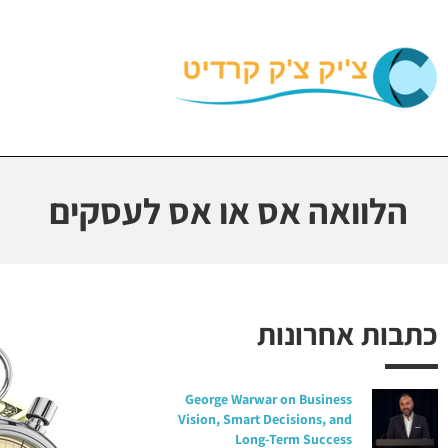
הלוואה אס או אס לעסקים
כתבות אחרונות
George Warwar on Business
Vision, Smart Decisions, and
Long-Term Success