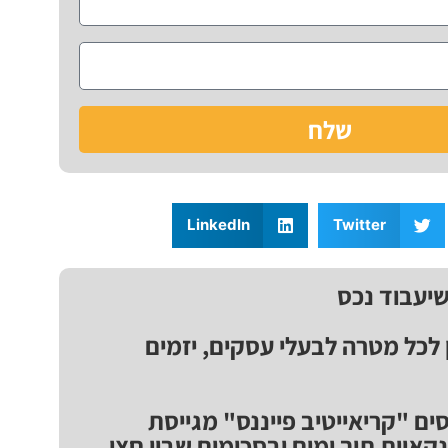
שלח
LinkedIn
Twitter
שיעבוד נכס
ן לכל מטרה לבעלי עסקים, יזמים
ים "קריאייטיב פייננס" מגייסת
נקאיות תוך ימים ובסכומים שבין חצי