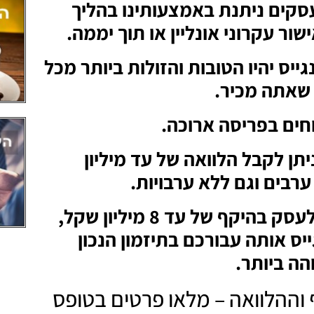
את sos לעסקים ניתנת באמצעותינו בהליך
ור עקרוני אונליין או תוך יממה.
גייס יהיו הטובות והזולות ביותר מכל
 שאתה מכיר.
חים בפריסה ארוכה.
תן לקבל הלוואה של עד מיליון
ערבים וגם ללא ערבויות.
רוצים הלוואה לעסק בהיקף של עד 8 מיליון שקל,
יס אותה עבורכם בתיזמון הנכון
הה ביותר.
ההלוואה – מלאו פרטים בטופס