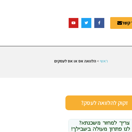
 קשר
ראשי
>
הלוואה אס או אס לעסקים
זקוק להלוואה לעסק?