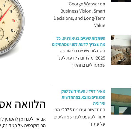
George Warwar on
Business Vision, Smart
Decisions, and Long-Term
Value
השתלות שיניים בגיאורגיה: כל
מה שצריך לדעת לפני שמתחילים
השתלות שיניים בגיאורגיה
2025: מה חובה לדעת לפני
שמתחילים בתהליך
מאיר דוידי: העתיד של שוק
המגורים נמצא בהתחדשות
הלוואה אס
עירונית
התחדשות עירונית 2026: מה
אסור לפספס לפני שמחליטים
אם אין לכם זמן להמתין ל
על עתיד
הבירוקרטיה של המדינה, ק