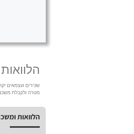
הלוואות
שכירים ועצמאים יקרי
מטרה ולקבלת משכנ
הלוואות ומשכ