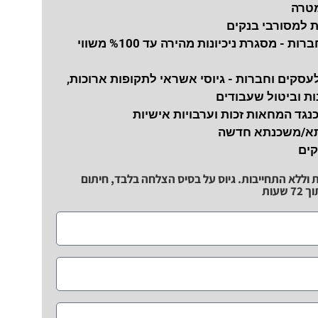
מטרה
ת למסורבי בנקים
נכיון צ'קים לחברות - מסגרת ניכיונות מהירה עד %100 משווי
עסקים וחברות - גיוסי אשראי לתקופות ארוכות,
ת וביטול שעבודים
כנגד המחאות זכות וערבויות אישיות
תא/משכנתא חדשה
קים
ת וללא התחייבות. גיוס על בסיס הצלחה בלבד, חיתום
שעות