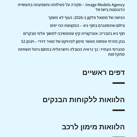
Image Models Agency – סקירה על פעילותה והשפעתה בתעשיית
הדוגמנות בישראל
הגישה של סמואל פלקון ב-2026: הגוף לא משקר
צילום ואינסטגרם בחוף גיא – המקומות הכי יפים
חוף גיא בטבריה: אטרקציית קיץ שממשיכה למשוך אלפי מבקרים
בנק מזרחי טפחות מאשר מימון לפרויקט של מאיר דוידי – ויצמן 52
מהנדסי העתיד: כך נראית ההובלה הישראלית בתחום ניהול תשתיות
מתקדמות
דפים ראשיים
הלוואות ללקוחות הבנקים
הלוואות מימון לרכב