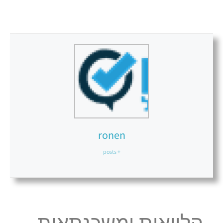
ronen
+ posts