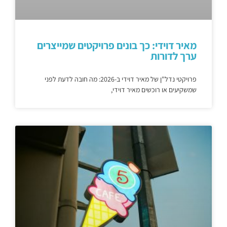
מאיר דוידי: כך בונים פרויקטים שמייצרים
ערך לדורות
פרויקטי נדל"ן של מאיר דוידי ב-2026: מה חובה לדעת לפני
שמשקיעים או רוכשים מאיר דוידי,