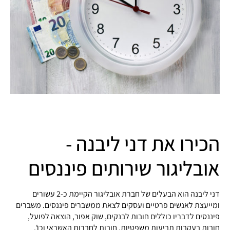
הכירו את דני ליבנה -
אובליגור שירותים פיננסים
דני ליבנה הוא הבעלים של חברת אובליגור הקיימת כ-2 עשורים
ומייעצת לאנשים פרטיים ועסקים לצאת ממשברים פיננסים. משברים
פיננסים לדבריו כוללים חובות לבנקים, שוק אפור, הוצאה לפועל,
חובות בעקבות תביעות משפטיות, חובות לחברות האשראי וכו'.