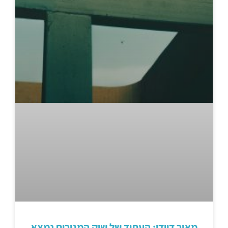
מאיר דוידי: העתיד של שוק המגורים נמצא