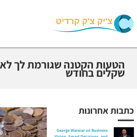
הטעות הקטנה שגורמת לך לאב
שקלים בחודש
כתבות אחרונות
George Warwar on Business
Vision, Smart Decisions, and