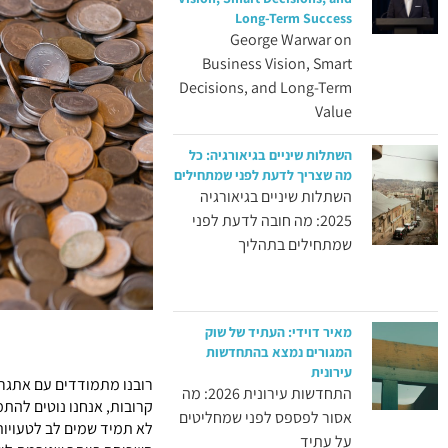
Long-Term Success
George Warwar on
Business Vision, Smart
Decisions, and Long-Term
Value
השתלות שיניים בגיאורגיה: כל
מה שצריך לדעת לפני שמתחילים
השתלות שיניים בגיאורגיה
2025: מה חובה לדעת לפני
שמתחילים בתהליך
מאיר דוידי: העתיד של שוק
המגורים נמצא בהתחדשות
עירונית
רובנו מתמודדים עם אתגרי
התחדשות עירונית 2026: מה
קרובות, אנחנו נוטים להת
אסור לפספס לפני שמחליטים
לא תמיד שמים לב לטעויות
על עתיד