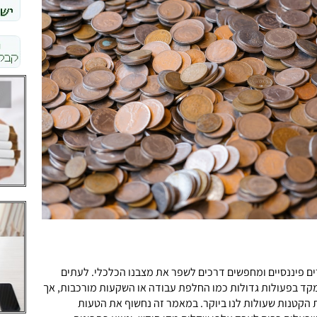
ם פיננסיים ומחפשים דרכים לשפר את מצבנו הכלכלי. לעתים
מקד בפעולות גדולות כמו החלפת עבודה או השקעות מורכבות, אך
 הקטנות שעולות לנו ביוקר. במאמר זה נחשוף את הטעות