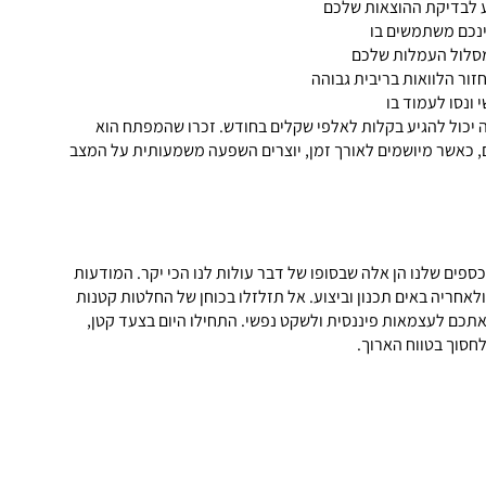
 לבדיקת ההוצאות שלכם
ינכם משתמשים בו
מסלול העמלות שלכם
זור הלוואות בריבית גבוהה
 ונסו לעמוד בו
יכול להגיע בקלות לאלפי שקלים בחודש. זכרו שהמפתח הוא
ם, כאשר מיושמים לאורך זמן, יוצרים השפעה משמעותית על המצב
ספים שלנו הן אלה שבסופו של דבר עולות לנו הכי יקר. המודעות
ולאחריה באים תכנון וביצוע. אל תזלזלו בכוחן של החלטות קטנות
 אתכם לעצמאות פיננסית ולשקט נפשי. התחילו היום בצעד קטן,
חסוך בטווח הארוך.