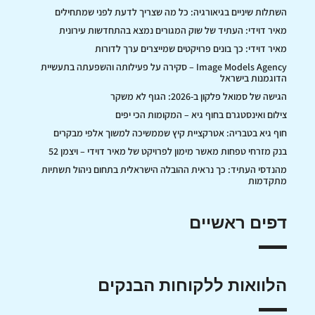
השתלות שיניים בגיאורגיה: כל מה שצריך לדעת לפני שמתחילים
מאיר דוידי: העתיד של שוק המגורים נמצא בהתחדשות עירונית
מאיר דוידי: כך בונים פרויקטים שמייצרים ערך לדורות
Image Models Agency – סקירה על פעילותה והשפעתה בתעשיית
הדוגמנות בישראל
הגישה של סמואל פלקון ב-2026: הגוף לא משקר
צילום ואינסטגרם בחוף גיא – המקומות הכי יפים
חוף גיא בטבריה: אטרקציית קיץ שממשיכה למשוך אלפי מבקרים
בנק מזרחי טפחות מאשר מימון לפרויקט של מאיר דוידי – ויצמן 52
מהנדסי העתיד: כך נראית ההובלה הישראלית בתחום ניהול תשתיות
מתקדמות
דפים ראשיים
הלוואות ללקוחות הבנקים