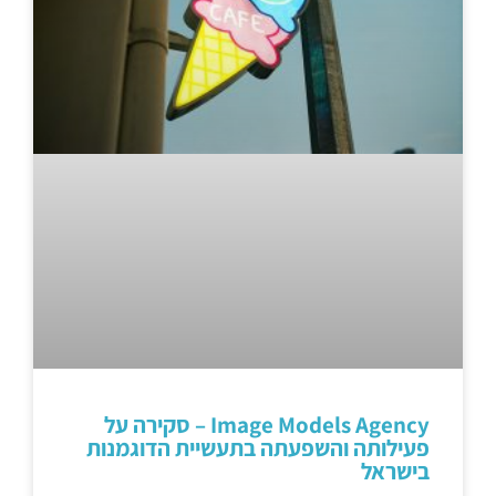
Image Models Agency – סקירה על
פעילותה והשפעתה בתעשיית הדוגמנות
בישראל