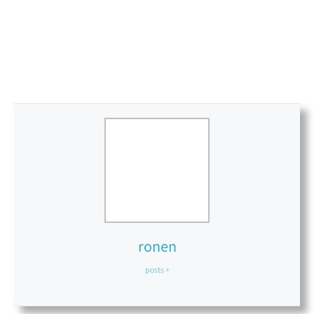
ronen
+ posts