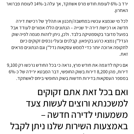
ירד ב-6% לעומת חודש מרס אשתקד, אך עלה ב-14% לעומת פברואר
האחרון.
לכל מי שנמצא עכשיו במחשבה/תכנון או תהליך של רכישת דירה
חדשה או רכישת דירה יד שנייה – הנתונים הללו אמורים לעודד אבל
בפועל מדובר בקוסמטיקה בלבד. ולכן, ניתן לזהות מגמה לפיה שוק
הנדל"ן נמצא כרגע בקיפאון. קבלנים ובעלי נכסים זקוקים כיום
לתקופה ארוכה יותר כדי לממש עסקאות נדל"ן וגם הנתונים מראים
זאת.
אם ניקח לדוגמה את חודש מרץ, נראה כי בכל החודש נרכשו רק 9,100
דירות, מהן 8,200 דירות בשוק החופשי, דבר המבטא ירידה של כ-6%
במספר העסקאות בדירות חדשות בשוק החופשי ביחס לאשתקד.
ואם בכל זאת אתם זקוקים
למשכנתא ורוצים לעשות צעד
משמעותי לדירה חדשה –
באמצעות השירות שלנו ניתן לקבל