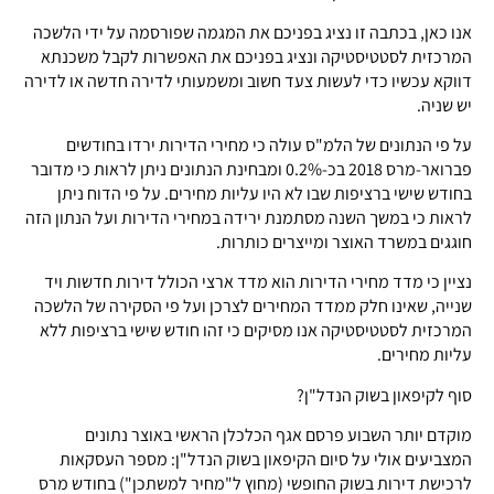
אנו כאן, בכתבה זו נציג בפניכם את המגמה שפורסמה על ידי הלשכה
המרכזית לסטטיסטיקה ונציג בפניכם את האפשרות לקבל משכנתא
דווקא עכשיו כדי לעשות צעד חשוב ומשמעותי לדירה חדשה או לדירה
יש שניה.
על פי הנתונים של הלמ"ס עולה כי מחירי הדירות ירדו בחודשים
פברואר-מרס 2018 בכ-0.2% ומבחינת הנתונים ניתן לראות כי מדובר
בחודש שישי ברציפות שבו לא היו עליות מחירים. על פי הדוח ניתן
לראות כי במשך השנה מסתמנת ירידה במחירי הדירות ועל הנתון הזה
חוגגים במשרד האוצר ומייצרים כותרות.
נציין כי מדד מחירי הדירות הוא מדד ארצי הכולל דירות חדשות ויד
שנייה, שאינו חלק ממדד המחירים לצרכן ועל פי הסקירה של הלשכה
המרכזית לסטטיסטיקה אנו מסיקים כי זהו חודש שישי ברציפות ללא
עליות מחירים.
סוף לקיפאון בשוק הנדל"ן?
מוקדם יותר השבוע פרסם אגף הכלכלן הראשי באוצר נתונים
המצביעים אולי על סיום הקיפאון בשוק הנדל"ן: מספר העסקאות
לרכישת דירות בשוק החופשי (מחוץ ל"מחיר למשתכן") בחודש מרס