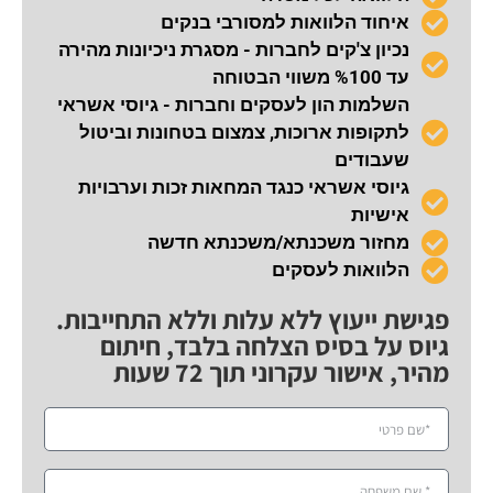
איחוד הלוואות למסורבי בנקים
נכיון צ'קים לחברות - מסגרת ניכיונות מהירה
עד %100 משווי הבטוחה
השלמות הון לעסקים וחברות - גיוסי אשראי
לתקופות ארוכות, צמצום בטחונות וביטול
שעבודים
גיוסי אשראי כנגד המחאות זכות וערבויות
אישיות
מחזור משכנתא/משכנתא חדשה
הלוואות לעסקים
פגישת ייעוץ ללא עלות וללא התחייבות.
גיוס על בסיס הצלחה בלבד, חיתום
מהיר, אישור עקרוני תוך 72 שעות