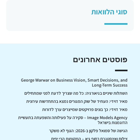
סוגי הלוואות
פוסטים אחרונים
George Warwar on Business Vision, Smart Decisions, and
Long-Term Success
השתלות שיניים בגיאורגיה: כל מה שצריך לדעת לפני שמתחילים
מאיר דוידי: העתיד של שוק המגורים נמצא בהתחדשות עירונית
מאיר דוידי: כך בונים פרויקטים שמייצרים ערך לדורות
Image Models Agency – סקירה על פעילותה והשפעתה בתעשיית
הדוגמנות בישראל
הגישה של סמואל פלקון ב-2026: הגוף לא משקר
צילום ואינסטגרם בחוף גיא – המקומות הכי יפים