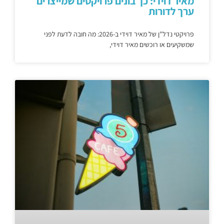
מאיר דוידי: כך בונים פרויקטים שמייצרים
ערך לדורות
פרויקטי נדל"ן של מאיר דוידי ב-2026: מה חובה לדעת לפני
שמשקיעים או רוכשים מאיר דוידי,