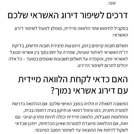
יותר.
דרכים לשיפור דירוג האשראי שלכם
במקביל לחיפוש אחר הלוואה מיידית, מומלץ לפעול לשיפור דירוג
האשראי:
תשלום חובות קיימים בזמן, הימנעות מיצירת חובות חדשים, בדיקת
דו"ח האשראי לאיתור טעויות, שמירה על יחס נמוך בין אשראי מנוצל
לאשראי זמין, והקפדה על תשלום חשבונות שוטפים במועד – כל אלה
יכולים לתרום לשיפור הדירוג.
האם כדאי לקחת הלוואה מיידית
עם דירוג אשראי נמוך?
התשובה לשאלה זו תלויה במצב האישי שלכם. אם ההלוואה נדרשת
למטרה חיונית, כמו טיפול רפואי או תיקון בעיה דחופה בבית,
והחלופות מוגבלות, הלוואה מיידית יכולה להיות פתרון הגיוני. עם
זאת, אם ההלוואה מיועדת למטרות שאינן הכרחיות, ייתכן שכדאי
לשקול לדחות את ההוצאה עד לשיפור המצב הפיננסי.