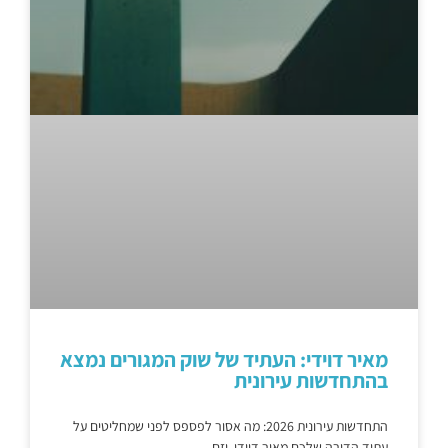
מאיר דוידי: העתיד של שוק המגורים נמצא
בהתחדשות עירונית
התחדשות עירונית 2026: מה אסור לפספס לפני שמחליטים על
עתיד הדירה שלכם מאיר דוידי, יזם