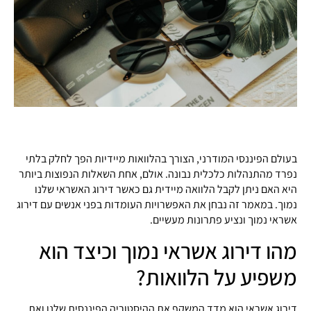
בעולם הפיננסי המודרני, הצורך בהלוואות מיידיות הפך לחלק בלתי
נפרד מהתנהלות כלכלית נבונה. אולם, אחת השאלות הנפוצות ביותר
היא האם ניתן לקבל הלוואה מיידית גם כאשר דירוג האשראי שלנו
נמוך. במאמר זה נבחן את האפשרויות העומדות בפני אנשים עם דירוג
אשראי נמוך ונציע פתרונות מעשיים.
מהו דירוג אשראי נמוך וכיצד הוא
משפיע על הלוואות?
דירוג אשראי הוא מדד המשקף את ההיסטוריה הפיננסית שלנו ואת