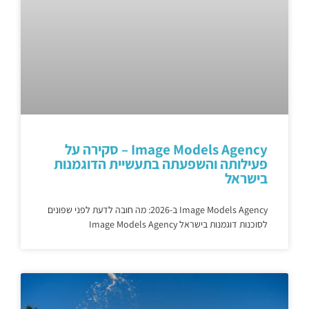
Image Models Agency – סקירה על
פעילותה והשפעתה בתעשיית הדוגמנות
בישראל
Image Models Agency ב-2026: מה חובה לדעת לפני שפונים
לסוכנות דוגמנות בישראל Image Models Agency