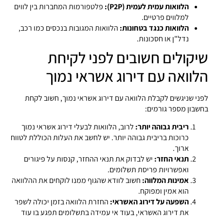
הלוואות עמית לעמית (P2P):
פלטפורמות המחברות בין לווים
למלווים פרטיים.
הלוואות כנגד בטחונות:
הלוואות המגובות בנכסים כמו רכב,
נדל"ן או חסכונות.
שיקולים חשובים לפני לקיחת
הלוואה עם דירוג אשראי נמוך
לפני שניגשים לקבלת הלוואה עם דירוג אשראי נמוך, חשוב לקחת
בחשבון מספר גורמים:
ריבית גבוהה יותר:
לרוב, הלוואות לבעלי דירוג אשראי נמוך
כרוכות בריבית גבוהה יותר. יש לחשב את העלות הכוללת לטווח
ארוך.
תנאי החזר:
יש לבדוק את תנאי ההחזר, קנסות על פיגורים
ואפשרויות פריסת תשלומים.
אמינות המלווה:
חשוב לוודא שהגוף ממנו לוקחים את ההלוואה
הוא אמין ומפוקח.
השפעה על דירוג האשראי:
החזרת הלוואה בזמן יכולה לשפר
את דירוג האשראי, בעוד אי עמידה בתשלומים תפגע בו עוד