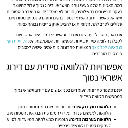
רמת האמינות שלנו בעיני נותני האשראי. דירוג נמוך עלול להיווצר
בעקבות פיגורים בתשלומים, חובות לא מוסדרים, או היעדר היסטוריית
אשראי. כאשר דירוג האשראי נמוך, בנקים וגופים פיננסיים מסורתיים
עלולים לסרב לתת הלוואות או להציע אותן בריבית גבוהה מאוד.
עם זאת, חשוב לדעת שגם עם דירוג אשראי נמוך, ישנן אפשרויות
לקבלת הלוואה מיידית. אחת האפשרויות המומלצות היא
הלוואות חוץ
בנקאיות לכל מצב
המציעות פתרונות מותאמים אישית למצבים
פיננסיים מורכבים.
אפשרויות להלוואה מיידית עם דירוג
אשראי נמוך
ישנם מספר פתרונות העומדים בפני אנשים עם דירוג אשראי נמוך
המחפשים הלוואה מיידית:
הלוואות חוץ בנקאיות:
חברות פרטיות המתמחות במתן
הלוואות לאנשים שנדחו על ידי המערכת הבנקאית המסורתית.
הלוואות בערבות מדינה:
תוכניות ממשלתיות המיועדות לסייע
לעסקים קטנים ולאנשים פרטיים.