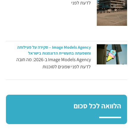
לדעת לפני
Image Models Agency – סקירה על פעילותה
והשפעתה בתעשיית הדוגמנות בישראל
Image Models Agency ב-2026: מה חובה
לדעת לפני שפונים לסוכנות
הלוואה לכל סכום