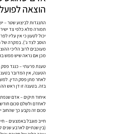
הוצאה לפועל 
התנגדות לביצוע שטר – ישנ
תמורה מלא כלפי צד ישיר
יכול לטעון כי אין עליו ל
מעוכבים לרוב הליכי ההוצ
מכן אם נראה שיש ממש בה
טענת פרעתי – כנגד פסק ד
הטענה, אין המדובר בטענה
לאחר מתן פסק הדין. למשל
בזה. בטענה זו דן ראש ההו
איחוד תיקים – אדם שנפתחו
לאחדם ולשלם סכום חודשי 
סכום זה נקבע כך שהחוב יש
חייב מוגבל באמצעים – חיי
(בין שנתיים לארבע שנים לפ