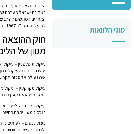
הליך ההוצאה לפועל מוסדר
במדינת ישראל מערכת של 
האחרים המוגשים לה לביצו
לפועל, התשכ"ז-1967, והתקנות שהותקנו מכוחו.
סוגי הלוואות
חוק ההוצאה ל
מגוון של הליכ
עיקול מיטלטלין – עיקול נ
שאינם ניתנים לעיקול, כגו
איננו עולה על סכום הקבוע 
עיקול מקרקעין – עיקול מ
במקרה שהמקרקעין הם בית ה
עיקול בידי צד שלישי – עי
בנכס ממשי, יתרה בחשבון ב
כינוס נכסים – לעיתים נדר
ולנצלה לעשיית רווחים, ב