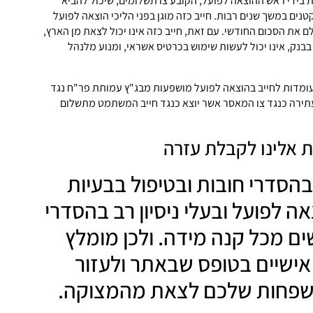
ת בידי ראש ההוצאה לפועל, הקובע צו תשלומים, שיכול להביא
ים במשך שנים רבות. חייב כזה מוגן בפני הליכי הוצאה לפועל
לם את הסכום החודשי. עם זאת, חייב כזה אינו יכול לצאת מן הארץ,
בנק, אינו יכול לעשות שימוש בכרטיס אשראי, ומנוע מלנהל
ומדות לחייב בהוצאה לפועל מושפעות מבג"ץ עמותת פר"ח נגד
ירה כנגד צו המאסר אשר יוצא כנגד חייב המשתמט מתשלום
ת אלינו לקבלת עזרה
הסדרי חובות ובטיפול בבעיות
ה לפועל ובעלי ניסיון רב בהסדרי
ים מכל קנה מידה. ולכן מומלץ
ישיים בטופס שבאתר ולעזור
פחות שלכם לצאת מהמצוקה.