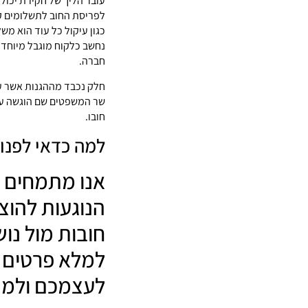
עובר הליך של חקירת יכול
לפריסת החוב לתשלומים קטנ
כגון עיקול כל עוד הוא מש
נחשב כלקוח מוגבל מיוחד ב
חברה.
חלק נכבד מההגנות אשר ע
שר המשפטים שם הוגשה עת
חובו.
למה כדאי לפנו
אנו מתמחים ב
הנוגעות להוצא
חובות מול נוש
למלא פרטים א
לעצמכם ולמש