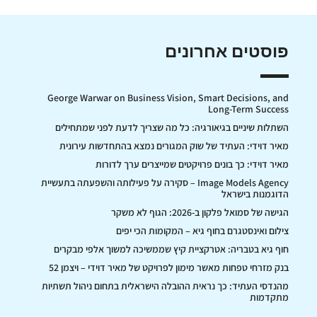
פוסטים אחרונים
George Warwar on Business Vision, Smart Decisions, and
Long-Term Success
השתלות שיניים בגיאורגיה: כל מה שצריך לדעת לפני שמתחילים
מאיר דוידי: העתיד של שוק המגורים נמצא בהתחדשות עירונית
מאיר דוידי: כך בונים פרויקטים שמייצרים ערך לדורות
Image Models Agency – סקירה על פעילותה והשפעתה בתעשיית
הדוגמנות בישראל
הגישה של סמואל פלקון ב-2026: הגוף לא משקר
צילום ואינסטגרם בחוף גיא – המקומות הכי יפים
חוף גיא בטבריה: אטרקציית קיץ שממשיכה למשוך אלפי מבקרים
בנק מזרחי טפחות מאשר מימון לפרויקט של מאיר דוידי – ויצמן 52
מהנדסי העתיד: כך נראית ההובלה הישראלית בתחום ניהול תשתיות
מתקדמות