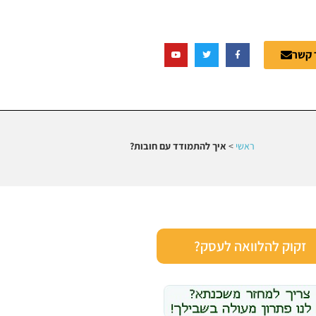
 קשר
ראשי
>
איך להתמודד עם חובות?
זקוק להלוואה לעסק?