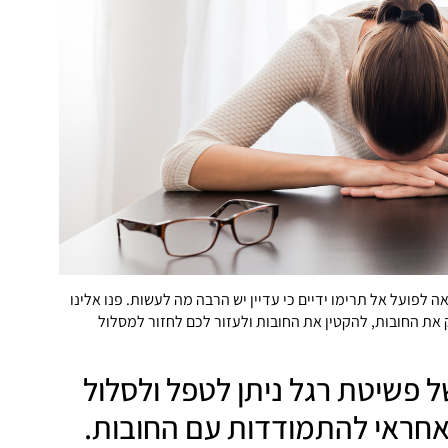
 לפועל אל תרימו ידיים כי עדיין יש הרבה מה לעשות. פנו אלינו
 את החובות, להקטין את החובות ולעזור לכם לחזור למסלול
 פשיטת רגל ניתן לטפל ולסלול
אחראי להתמודדות עם החובות.