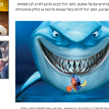
רטיים וגם של עסקים. החוב יכול לנבוע מרצון לסייע לבן משפחה
 שביצע, החוב יכול להיות בשל הוצאות חריגות או כחלק מהתנהלות
עים לטפל בו במהירות ובנחישות. אם אין כסף לשלם החוב עלול