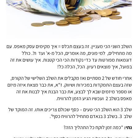
השלב השני הכי מעניין. זה בעצם תכלס = איך מקימים עסק מאפס. עם
מה מתחילים, למי פונים, מה אומרים, הכל מ-א' ועד ת'. כולל
דוגמאות מפורטות עד כדי נקודות הכי הכי קטנות. איך עושים את זה
בפועל, איך מוצאים רעיון. הכל, הכלה כל!
אחרי חודש של 2 מסתיים ואז מקבלים את השלב השלישי של הקורס,
שזה בעצם התמקדות במכירות ושיווק. ז"א, את כבר מצאת איזה מיזם
או מספר מיזמים שבא לך לבצע, את כבר הבנת איך לבנות את זה
מאפס בשלב 2 ועכשיו הגיע הזמן להרוויח.
שלב 3 הוא השלב הכי טעים – כסף שכולם צריכים אותו. זה המוקד של
שלב 3. בשלב 3 בנאדם מתחיל להרוויח כסף".
נתי:
"כמה זמן לוקח כל התהליך הזה?