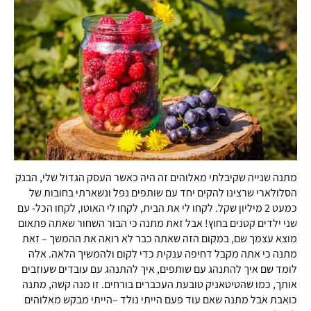
מתנה שנייה שקיבלתי מאלוהים זה היה כאשר העסק הגדול שלי, הבנק
הסלולארי שרצינו להקים יחד עם שותפים נפל ונשארתי בחובות של
כמעט 2 מיליון שקל. לקחו לי את הבית, לקחו לי האוטו, לקחו הכל- עם
שני ילדים קטנים בחוץ! אבל זאת מתנה כי הבור השחור שאתה פתאום
מוצא עצמך שם, במקום הזה שאתה כבר לא רואה את ההמשך – זאת
מתנה כי אתה מקבל דחיפה ענקית כדי לקום ולהמשיך הלאה. אלה
לומד שם איך להתנהג עם שותפים, איך להתנהג עם עובדים שעוזבים
אותך, כמו שהטיטאניק טובעת העכברים בורחים. זו מנה קשה, מתנה
כואבת אבל מתנה שאם עוד פעם הייתי נולד –הייתי מבקש מאלוהים