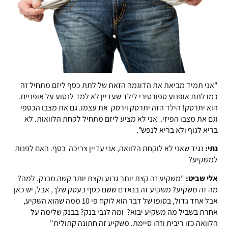
"אני תמיד מביאת את הדוגמה הזאת של לתת כסף ליזם מתחיל זה
כמו לתת אופנוע ספורטיבי לילד שעדיין לא למד לנסוע על אופניים.
הוא יתרסק! הילד הזה יתרסק וירסק את עצמו. גם את מצבו הכספי
וגם את מצבו הפיזי. אני לא מציע ליזם מתחיל לקחת הלוואות. לא
בריא לגוף ולא בריא לנפש".
נתי:
נגיד שאני לא לוקחת הלוואה, אני עדיין צריכה כסף. האם לפנות
למשקיע?
אלי שביט:
"משקיע זה קצת יותר גרוע וקצת יותר קשה מבנק. למה?
מה זה משקיע? משקיע זה בנאדם ששם כסף בעסק שלך, אבל, יש כאן
אבל אחד גדול, בסופו של דבר הוא לוקח פי 10 ממה שהוא השקיע,
אחרת בשביל מה משקיע יבוא? ומה לגבי בנק? בבנק שלימה על
הלוואה כזו ריבית וזהו סיימת. משקיע זה חתונה קתולית"