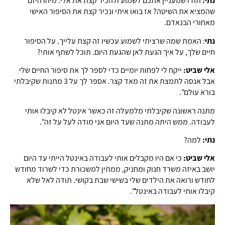
נתי:
תודו שמעניין אתכם לשמוע ולהכיר קצת את אלי. מיהו היזם
שהמציא את השיטה? אז בואו איתי ונכיר קצת את הסיפור האישי
מאחורי הבנאדם.
נתי
: האמת שמה שרציתי לשמוע עכשיו זה קצת עלייך. על הסיפור
חיים שלך, על איך הגעת לאן שהגעת היום. תוכל לשתף אותי?
אלי שביט:
ייקח לי לפחות יומיים כדי לספר לך את סיפור החיים שלי
אבל אנסה לתמצת את זה מאד קצר. אספר לך על 3 מתנות שקיבלתי
בורא עולם".
מתנה ראשונה שקיבלתי מלמעלה זה כאשר אינטל לא קיבלו אותי
לעבודה. ממש היתה מתנה שעד היום אני מודה לעל על זה".
נתי:
למה?
אלי שביט:
כי אם היו מקבלים אותי לעבודה באינטל הייתי עד היום
יושב באיזה משרד חנוק ומחניק, ממתין למשכורת כדי לשרוד מחודש
לחודש ורואה את הילדים שלי בשישי שבת בקושי. תודה לאל שלא
קיבלו אותי לעבודה באינטל".