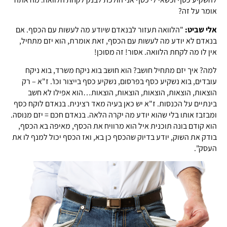
אומר על זה?
אלי שביט:
"הלוואה תעזור לבנאדם שיודע מה לעשות עם הכסף. אם
בנאדם לא יודע מה לעשות עם הכסף, זאת אומרת, הוא יזם מתחיל,
אין לו מה לקחת הלוואה. אסור! זה מסוכן!
למה? איך יזם מתחיל חושב? הוא חושב בוא ניקח משרד, בוא ניקח
עובדים, בוא נשקיע כסף בפרסום, נשקיע כסף בייצור וכו'. ז"א – רק
הוצאות, הוצאות, הוצאות, הוצאות, הוצאות…הוא אפילו לא חשב
בינתיים על הכנסות. ז"א יש כאן בעיה מאד רצינית. בנאדם לוקח כסף
ומבזבז אותו בלי שהוא יודע מה יקרה הלאה. בנאדם חכם = יזם מנוסה.
הוא קודם בונה תוכנית איל הוא מרוויח את הכסף, מאיפה בא הכסף,
בודק את השוק, יודע בדיוק שהכסף כן בא, ואז הכסף יכול למנף לו את
העסק".