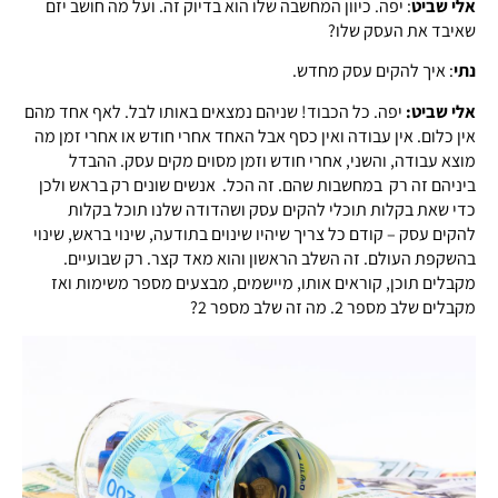
אלי שביט
: יפה. כיוון המחשבה שלו הוא בדיוק זה. ועל מה חושב יזם
שאיבד את העסק שלו?
נתי
: איך להקים עסק מחדש.
אלי שביט:
יפה. כל הכבוד! שניהם נמצאים באותו לבל. לאף אחד מהם
אין כלום. אין עבודה ואין כסף אבל האחד אחרי חודש או אחרי זמן מה
מוצא עבודה, והשני, אחרי חודש וזמן מסוים מקים עסק. ההבדל
ביניהם זה רק במחשבות שהם. זה הכל. אנשים שונים רק בראש ולכן
כדי שאת בקלות תוכלי להקים עסק ושהדודה שלנו תוכל בקלות
להקים עסק – קודם כל צריך שיהיו שינוים בתודעה, שינוי בראש, שינוי
בהשקפת העולם. זה השלב הראשון והוא מאד קצר. רק שבועיים.
מקבלים תוכן, קוראים אותו, מיישמים, מבצעים מספר משימות ואז
מקבלים שלב מספר 2. מה זה שלב מספר 2?