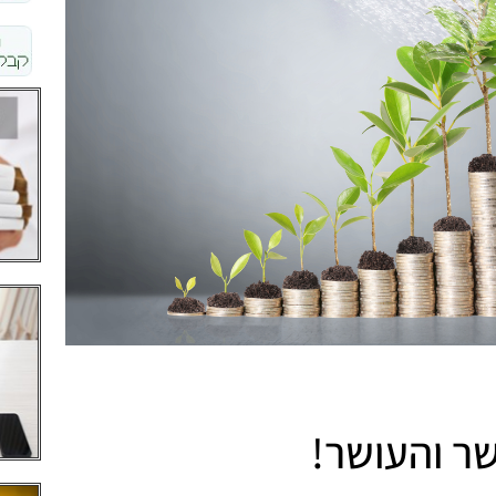
ר והעושר!