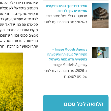
מאיר דוידי: כך בונים פרויקטים
הקטנים בישראל לא מצליח
שמייצרים ערך לדורות
ובקושי מתקיים. ברחבי האי
פרויקטי נדל"ן של מאיר דוידי
לכם איזה פעולות עסק צרי
ב-2026: מה חובה לדעת לפני
סטארט אפ כמו של אלי שבי
אנשים כמוני וכמוך שהפכו
הראשונה וגם את השנה השב
יותר ומאושרים הרבה יותר.
Image Models Agency –
סקירה על פעילותה והשפעתה
בתעשיית הדוגמנות בישראל
Image Models Agency
ב-2026: מה חובה לדעת לפני
שפונים לסוכנות
הלוואה לכל סכום