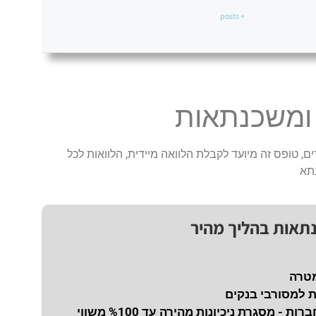
+ posts
 ומשכנתאות
ם, טופס זה מיועד לקבלת הלוואה מיידית, הלוואות לכל
תא
נתאות בהליך מהיר
מטרה
ת למסורבי בנקים
נכיון צ'קים לחברות - מסגרת ניכיונות מהירה עד %100 משווי